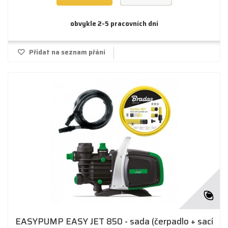
obvykle 2-5 pracovních dní
Přidat na seznam přání
EASYPUMP EASY JET 850 - sada (čerpadlo + sací