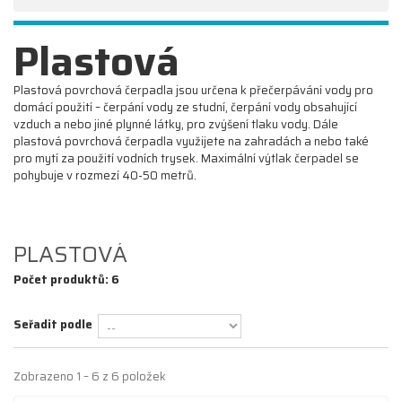
Plastová
Plastová povrchová čerpadla jsou určena k přečerpávání vody pro
domácí použití – čerpání vody ze studní, čerpání vody obsahující
vzduch a nebo jiné plynné látky, pro zvýšení tlaku vody. Dále
plastová povrchová čerpadla využijete na zahradách a nebo také
pro mytí za použití vodních trysek. Maximální výtlak čerpadel se
pohybuje v rozmezí 40-50 metrů.
Zobrazit
PLASTOVÁ
Počet produktů: 6
Seřadit podle
Zobrazeno 1 – 6 z 6 položek