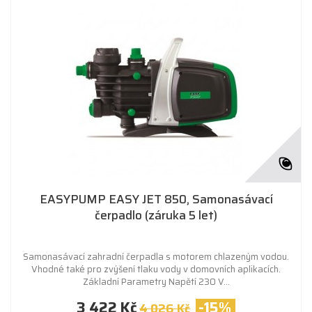
EASYPUMP EASY JET 850, Samonasávací
čerpadlo (záruka 5 let)
Samonasávací zahradní čerpadla s motorem chlazeným vodou.
Vhodné také pro zvýšení tlaku vody v domovních aplikacích.
Základní Parametry Napětí 230 V...
3 422 Kč
-15%
4 026 Kč