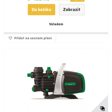
Do košíku
Zobrazit
Skladem
Přidat na seznam přání