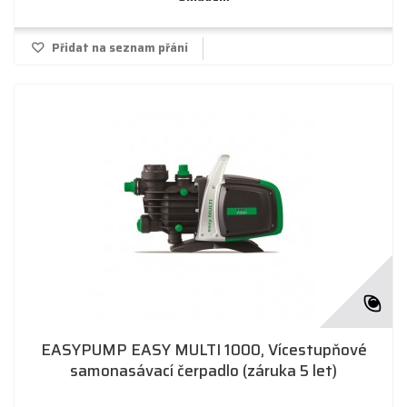
Přidat na seznam přání
EASYPUMP EASY MULTI 1000, Vícestupňové
samonasávací čerpadlo (záruka 5 let)