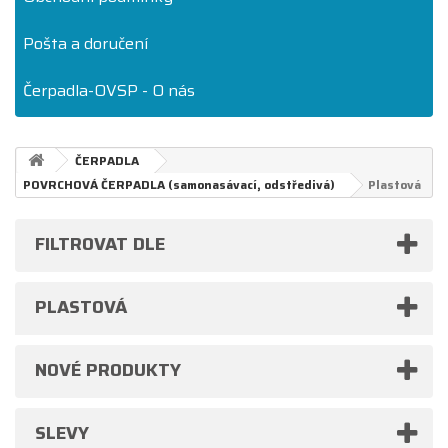
Pošta a doručení
Čerpadla-OVSP - O nás
ČERPADLA
POVRCHOVÁ ČERPADLA (samonasávací, odstředivá)
Plastová
FILTROVAT DLE
PLASTOVÁ
NOVÉ PRODUKTY
SLEVY