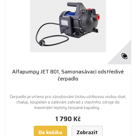
Alfapumpy JET 801, Samonasávací odstředivé
čerpadlo
Čerpadlo je určeno pro zásobování čistou užitkovou vodou chat,
chalup, koupelen a zalévání zahrad z vlastního zdroje do
maximální teploty čerpané kapaliny...
1 790 Kč
Do košíku
Zobrazit