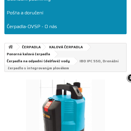
Pošta a doručení
Čerpadla-OVSP - O nás
ČERPADLA
KALOVÁ ČERPADLA
Ponorná kalová čerpadla
Čerpadla na odpadní (dešťové) vody
IBO IPC 550, Drenážní
čerpadlo s integrovaným plovákem