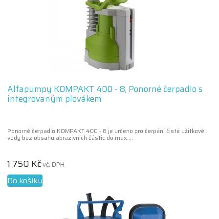
Alfapumpy KOMPAKT 400 - 8, Ponorné čerpadlo s
integrovaným plovákem
Ponorné čerpadlo KOMPAKT 400 - 8 je určeno pro čerpání čisté užitkové
vody bez obsahu abrazivních částic do max....
1 750 Kč
vč. DPH
Do košíku