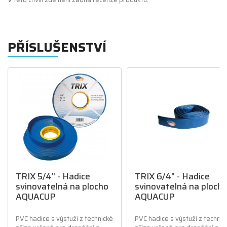
PŘÍSLUŠENSTVÍ
TRIX 5/4" - Hadice
TRIX 6/4" - Hadice
svinovatelná na plocho
svinovatelná na ploch
AQUACUP
AQUACUP
PVC hadice s výstuží z technické
PVC hadice s výstuží z technic