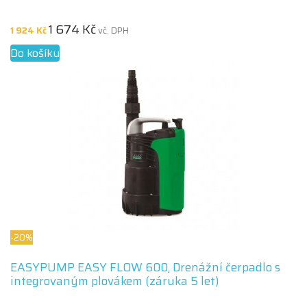
1 674 Kč
1 924 Kč
vč. DPH
Do košíku
-20%
EASYPUMP EASY FLOW 600, Drenážní čerpadlo s
integrovaným plovákem (záruka 5 let)