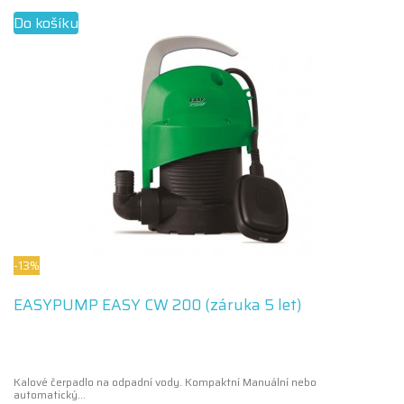
Do košíku
-13%
EASYPUMP EASY CW 200 (záruka 5 let)
Kalové čerpadlo na odpadní vody. Kompaktní Manuální nebo
automatický...