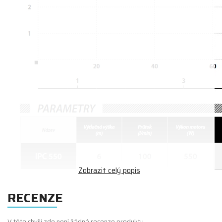
RECENZE
V této chvíli zde není žádná recenze produktu.