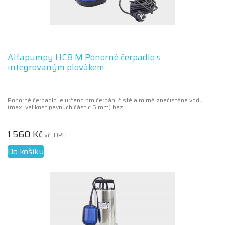
Alfapumpy HC8 M Ponorné čerpadlo s
integrovaným plovákem
Ponorné čerpadlo je určeno pro čerpání čisté a mírně znečistěné vody
(max. velikost pevných částic 5 mm) bez...
1 560 Kč
vč. DPH
Do košíku