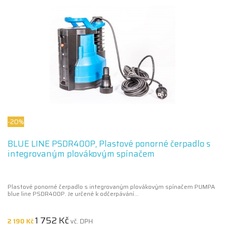
-20%
BLUE LINE PSDR400P, Plastové ponorné čerpadlo s
integrovaným plovákovým spínačem
Plastové ponorné čerpadlo s integrovaným plovákovým spínačem PUMPA
blue line PSDR400P. Je určené k odčerpávání...
1 752 Kč
2 190 Kč
vč. DPH