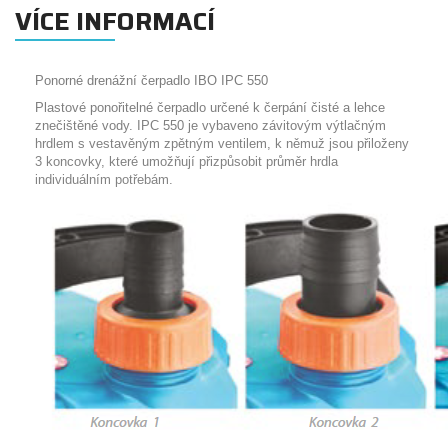
VÍCE INFORMACÍ
Ponorné drenážní čerpadlo IBO IPC 550
Plastové ponořitelné čerpadlo určené k čerpání čisté a lehce
znečištěné vody. IPC 550 je
vybaveno závitovým výtlačným
hrdlem s vestavěným zpětným ventilem, k němuž jsou
přiloženy
3 koncovky, které umožňují přizpůsobit průměr hrdla
individuálním potřebám.