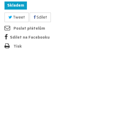
Skladem
Tweet
Sdílet
Poslat přátelům
Sdílet na Facebooku
Tisk