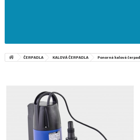
ČERPADLA
KALOVÁ ČERPADLA
Ponorná kalová čerpad