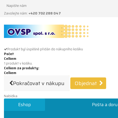
Napište nám
Zavolejte nám:
+420 702 288 047
Produkt byl úspěšně přidán do nákupního košíku
Počet
Celkem
1 produkt v košíku.
Celkem za produkty:
Celkem
Pokračovat v nákupu
Objednat
Nabídka
Eshop
Pošta a doru