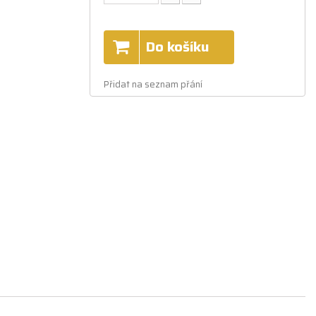
Do košíku
Přidat na seznam přání