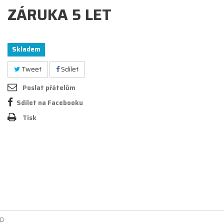
ZÁRUKA 5 LET
Skladem
Tweet
Sdílet
Poslat přátelům
Sdílet na Facebooku
Tisk
0