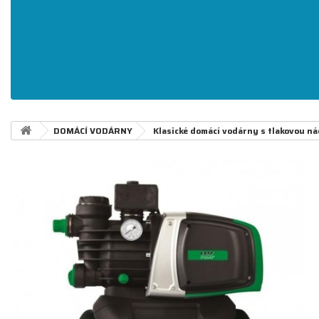
DOMÁCÍ VODÁRNY
Klasické domácí vodárny s tlakovou n