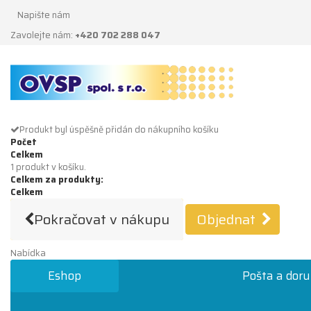
Napište nám
Zavolejte nám:
+420 702 288 047
Produkt byl úspěšně přidán do nákupního košíku
Počet
Celkem
1 produkt v košíku.
Celkem za produkty:
Celkem
Pokračovat v nákupu
Objednat
Nabídka
Eshop
Pošta a doru