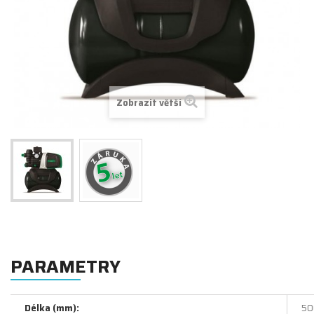
Zobrazit větší
PARAMETRY
Délka (mm):
50