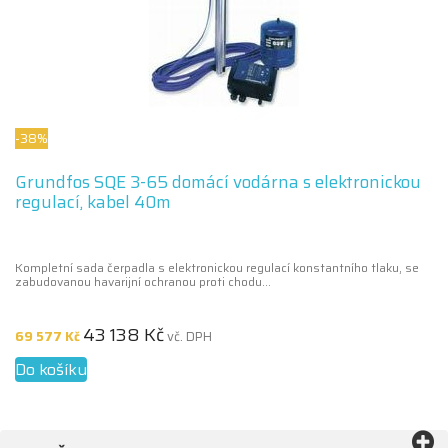
-38%
Grundfos SQE 3-65 domácí vodárna s elektronickou
regulací, kabel 40m
Kompletní sada čerpadla s elektronickou regulací konstantního tlaku, se
zabudovanou havarijní ochranou proti chodu...
43 138 Kč
69 577 Kč
vč. DPH
Do košíku