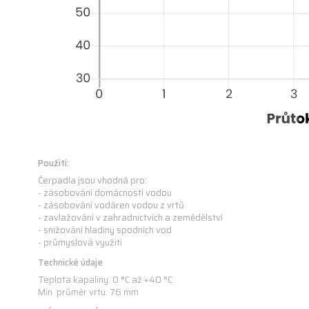
Použití:
Čerpadla jsou vhodná pro:
- zásobování domácností vodou
- zásobování vodáren vodou z vrtů
- zavlažování v zahradnictvích a zemědělství
- snižování hladiny spodních vod
- průmyslová využití
Technické údaje
Teplota kapaliny: 0 °C až +40 °C
Min. průměr vrtu: 76 mm