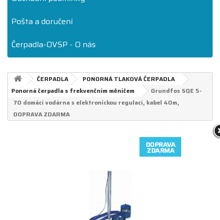
Pošta a doručení
Čerpadla-OVSP - O nás
ČERPADLA
PONORNÁ TLAKOVÁ ČERPADLA
Ponorná čerpadla s frekvenčním měničem
Grundfos SQE 5-
70 domácí vodárna s elektronickou regulací, kabel 40m,
DOPRAVA ZDARMA
DOPRAVA
ZDARMA