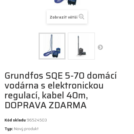
Zobrazit větší
Grundfos SQE 5-70 domácí
vodárna s elektronickou
regulací, kabel 40m,
DOPRAVA ZDARMA
Kód skladu
96524503
Typ:
Nový produkt