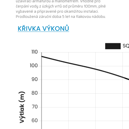
uzavírací armaturou a manometrem. Vhodné pro
čerpání vody z úzkých vrtů od průměru 100mm, plně
vybavené a připravené pro okamžitou instalaci.
Prodloužená záruční doba 5 let na tlakovou nádobu.