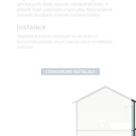
ochrana proti chodu nasucho má havarijní funkci. V
případě nízké vydatnosti vrtu/studny, doporučujeme
čerpadlo dovybavit externím hlídáním hladiny
Instalace
Čerpadla je možno instalovat ve vertikální a
horizontální poloze, stejně jako ve všech mezilehlých
polohách.