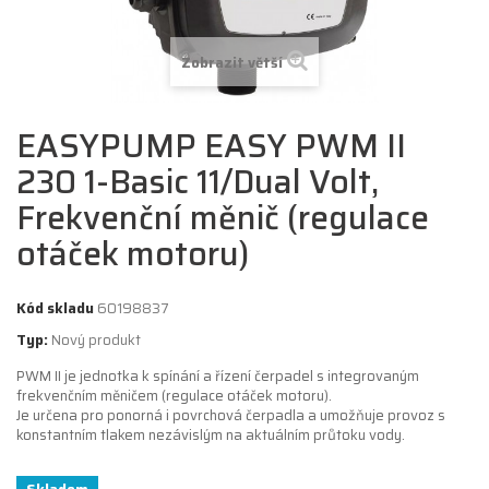
Zobrazit větší
EASYPUMP EASY PWM II
230 1-Basic 11/Dual Volt,
Frekvenční měnič (regulace
otáček motoru)
Kód skladu
60198837
Typ:
Nový produkt
PWM II je jednotka k spínání a řízení čerpadel s integrovaným
frekvenčním měničem (regulace otáček motoru).
Je určena pro ponorná i povrchová čerpadla a umožňuje provoz s
konstantním tlakem nezávislým na aktuálním průtoku vody.