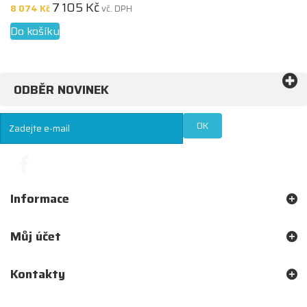
7 105 Kč
8 074 Kč
vč. DPH
Do košíku
ODBĚR NOVINEK
OK
Informace
Můj účet
Kontakty