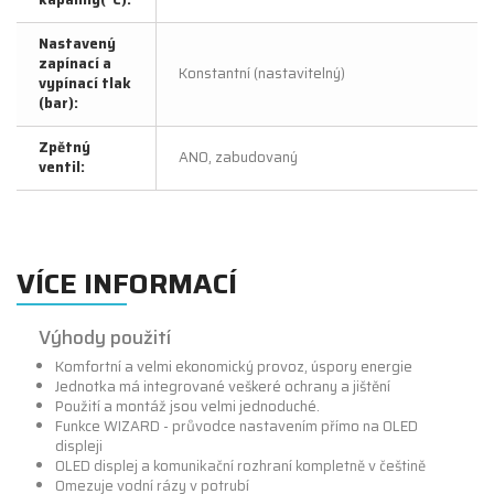
Nastavený
zapínací a
Konstantní (nastavitelný)
vypínací tlak
(bar):
Zpětný
ANO, zabudovaný
ventil:
VÍCE INFORMACÍ
Výhody použití
Komfortní a velmi ekonomický provoz, úspory energie
Jednotka má integrované veškeré ochrany a jištění
Použití a montáž jsou velmi jednoduché.
Funkce WIZARD - průvodce nastavením přímo na OLED
displeji
OLED displej a komunikační rozhraní kompletně v češtině
Omezuje vodní rázy v potrubí