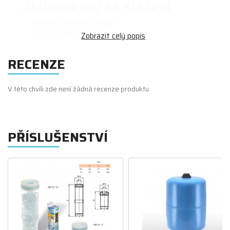
Dokumenty ke stažení
Podrobný návod k obsluze
Stručný návod k obsluze
RECENZE
V této chvíli zde není žádná recenze produktu.
PŘÍSLUŠENSTVÍ