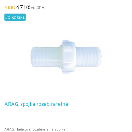
47 Kč
48 Kč
vč. DPH
Do košíku
ARAG, spojka rozebíratelná
ARAG, Hadicová rozebíratelná spojka