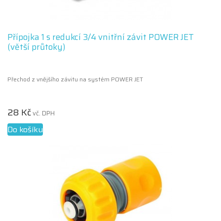
Přípojka 1 s redukcí 3/4 vnitřní závit POWER JET
(větší průtoky)
Přechod z vnějšího závitu na systém POWER JET
28 Kč
vč. DPH
Do košíku