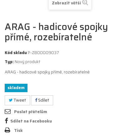
Zobrazit větší
ARAG - hadicové spojky
přímé, rozebíratelné
Kód skladu
P-ZB00009037
Typ:
Nový produkt
ARAG - hadicové spojky přímé, rozebíratelné
skladem
Tweet
Sdílet
Poslat přátelům
Sdílet na Facebooku
Tisk