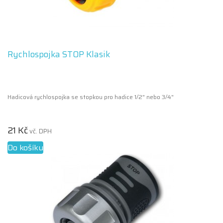
Rychlospojka STOP Klasik
Hadicová rychlospojka se stopkou pro hadice 1/2" nebo 3/4"
21 Kč
vč. DPH
Do košíku