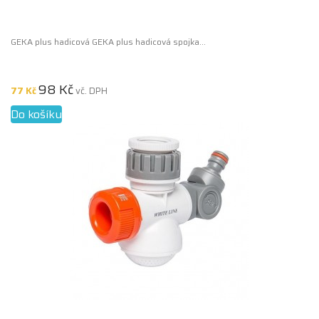
GEKA plus hadicová GEKA plus hadicová spojka...
98 Kč
77 Kč
vč. DPH
Do košíku