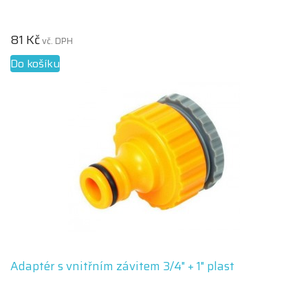
81 Kč
vč. DPH
Do košíku
Adaptér s vnitřním závitem 3/4" + 1" plast