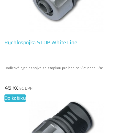
Rychlospojka STOP White Line
Hadicová rychlospojka se stopkou pro hadice 1/2" nebo 3/4"
45 Kč
vč. DPH
Do košíku