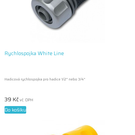
Rychlospojka White Line
Hadicová rychlospojka pro hadice 1/2" nebo 3/4"
39 Kč
vč. DPH
Do košíku