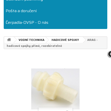
Pošta a doručení
Čerpadla-OVSP - O nás
VODNÍ TECHNIKA
HADICOVÉ SPOJKY
ARAG -
hadicové spojky přímé, rozebíratelné