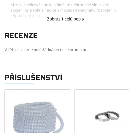
ARAG - hadicové spojky přímé, rozebíratelné
slouži pro
spojení čerpadla a hadice s možností snadného rozpojení v
případě potřeby.
RECENZE
V této chvíli zde není žádná recenze produktu.
PŘÍSLUŠENSTVÍ