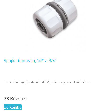
Spojka (opravka) 1/2" a 3/4"
Pro snadné spojení dvou hadic Vyrobeno z vysoce kvalitního...
23 Kč
vč. DPH
Do košíku