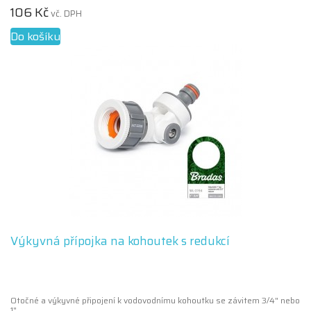
106 Kč
vč. DPH
Do košíku
Výkyvná přípojka na kohoutek s redukcí
Otočné a výkyvné připojení k vodovodnímu kohoutku se závitem 3/4" nebo
1"