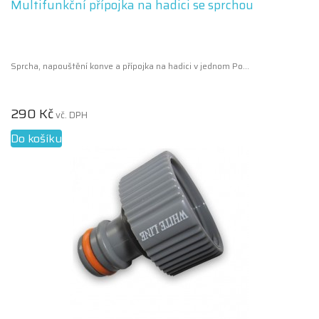
Multifunkční přípojka na hadici se sprchou
Sprcha, napouštění konve a přípojka na hadici v jednom Po...
290 Kč
vč. DPH
Do košíku