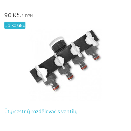
90 Kč
vč. DPH
Do košíku
Čtyřcestný rozdělovač s ventily