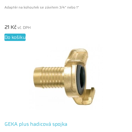
Adaptér na kohoutek se závitem 3/4" nebo 1"
21 Kč
vč. DPH
Do košíku
GEKA plus hadicová spojka