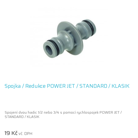
Spojka / Redukce POWER JET / STANDARD / KLASIK
Spojení dvou hadic 1/2 nebo 3/4 s pomocí rychlospojek POWER JET /
STANDARD / KLASIK
19 Kč
vč. DPH