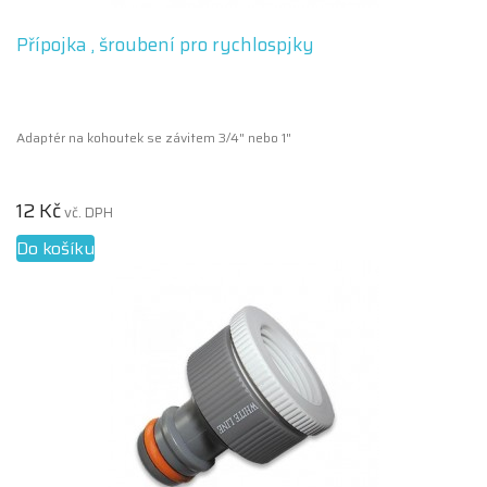
Přípojka , šroubení pro rychlospjky
Adaptér na kohoutek se závitem 3/4" nebo 1"
12 Kč
vč. DPH
Do košíku