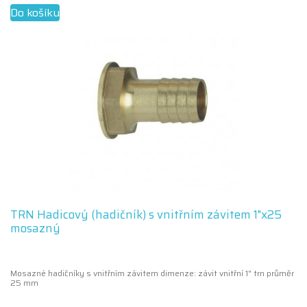
Do košíku
TRN Hadicový (hadičník) s vnitřním závitem 1"x25
mosazný
Mosazné hadičníky s vnitřním závitem dimenze: závit vnitřní 1" trn průměr
25 mm